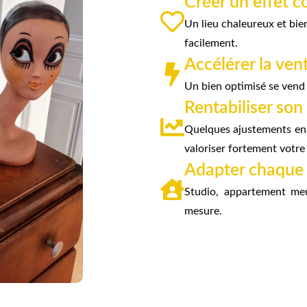
Créer un effet 
Un lieu chaleureux et bie
facilement.
Accélérer la ven
Un bien optimisé se vend 
Rentabiliser son
Quelques ajustements en
valoriser fortement votre
Adapter chaque
Studio, appartement me
mesure.