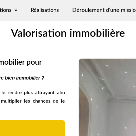
tions
Réalisations
Déroulement d’une missio
Valorisation immobilière
mobilier pour
e bien immobilier ?
à le rendre
plus attrayant
afin
t
multiplier les chances de le