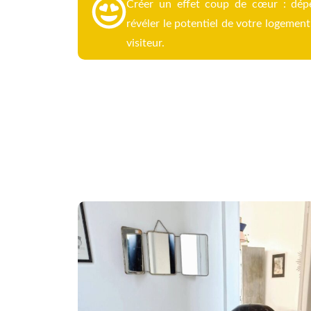
Créer un effet coup de cœur : dépe
révéler le potentiel de votre logement
visiteur.