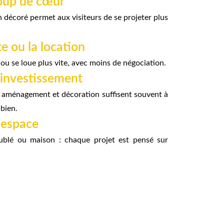
coup de cœur
n décoré permet aux visiteurs de se projeter plus
te ou la location
ou se loue plus vite, avec moins de négociation.
 investissement
 aménagement et décoration suffisent souvent à
 bien.
 espace
ublé ou maison : chaque projet est pensé sur