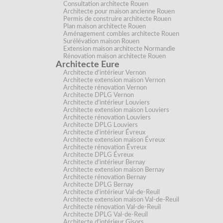
Consultation architecte Rouen
Architecte pour maison ancienne Rouen
Permis de construire architecte Rouen
Plan maison architecte Rouen
Aménagement combles architecte Rouen
Surélévation maison Rouen
Extension maison architecte Normandie
Rénovation maison architecte Rouen
Architecte Eure
Architecte d’intérieur Vernon
Architecte extension maison Vernon
Architecte rénovation Vernon
Architecte DPLG Vernon
Architecte d’intérieur Louviers
Architecte extension maison Louviers
Architecte rénovation Louviers
Architecte DPLG Louviers
Architecte d’intérieur Évreux
Architecte extension maison Évreux
Architecte rénovation Évreux
Architecte DPLG Évreux
Architecte d’intérieur Bernay
Architecte extension maison Bernay
Architecte rénovation Bernay
Architecte DPLG Bernay
Architecte d’intérieur Val-de-Reuil
Architecte extension maison Val-de-Reuil
Architecte rénovation Val-de-Reuil
Architecte DPLG Val-de-Reuil
Architecte d’intérieur Gisors