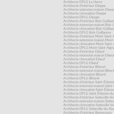
Architecte DPLG Le Havre
Architecte d’intérieur Dieppe
Architecte extension maison Diepp
Architecte rénovation Dieppe
Architecte DPLG Dieppe
Architecte d’intérieur Bois-Guilla
Architecte extension maison Bois-
Architecte rénovation Bois-Guilla
Architecte DPLG Bois-Guillaume
Architecte d’intérieur Mont-Saint-
Architecte extension maison Mont
Architecte rénovation Mont-Saint-
Architecte DPLG Mont-Saint-Aign
Architecte d’intérieur Elbeuf
Architecte extension maison Elbeu
Architecte rénovation Elbeuf
Architecte DPLG Elbeuf
Architecte d’intérieur Bihorel
Architecte extension maison Bihore
Architecte rénovation Bihorel
Architecte DPLG Bihorel
Architecte d’intérieur Saint-Étien
Architecte extension maison Saint
Architecte rénovation Saint-Étien
Architecte DPLG Saint-Étienne-d
Architecte d’intérieur Sotteville-l
Architecte extension maison Sottev
Architecte rénovation Sotteville-l
Architecte DPLG Sotteville-lès-Ro
Architecte d’intérieur Bonsecours