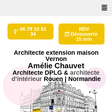
06 79 10 81
RDV
34
Découverte
15 min
Architecte extension maison
Vernon
Amélie Chauvet
Architecte DPLG
&
architecte
d’intérieur
Rouen | Normandie