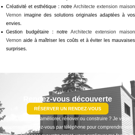
Créativité et esthétique : notre
Architecte extension maison
Vernon
imagine des solutions originales adaptées à vos
envies.
Gestion budgétaire : notre
Architecte extension maison
Vernon
aide à maîtriser les coûts et à éviter les mauvaises
surprises.
Rendez-vous découverte
RÉSERVER UN RENDEZ-VOUS
Vous souhaitez améliorer, rénover ou construire ? Je vous
propose un rendez-vous par téléphone pour comprendre vos