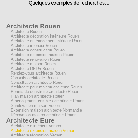
Quelques exemples de recherches…
Architecte Rouen
Architecte Rouen
Architecte décoration intérieure Rouen
Architecte aménagement intérieur Rouen
Architecte intérieur Rouen
Architecte construction Rouen
Architecte extension maison Rouen
Architecte rénovation Rouen
Architecte maison Rouen
Architecte DPLG Rouen
Rendez-vous architecte Rouen
Conseils architecte Rouen
Consultation architecte Rouen
Architecte pour maison ancienne Rouen
Permis de construire architecte Rouen
Plan maison architecte Rouen
Aménagement combles architecte Rouen
Surélévation maison Rouen
Extension maison architecte Normandie
Rénovation maison architecte Rouen
Architecte Eure
Architecte d’intérieur Vernon
Architecte extension maison Vernon
Architecte rénovation Vernon