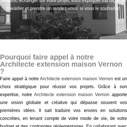
besoins,
échanger sur votre projet, vous expliquer ma façon de
travailler et prendre un rendez-vous si vous le souhaitez.
Pourquoi faire appel à notre
Architecte extension maison Vernon
?
Faire appel à notre
Architecte extension maison Vernon
est un
choix stratégique pour réussir vos projets. Grâce à son
expertise, notre
Architecte extension maison Vernon
apport
une vision globale et créative qui dépasse souvent vos
premières idées. Il sait traduire vos envies en solutions
concrètes, en tenant compte de votre mode de vie, de votre
budget et des contraintes réglementaires. En collaborant avec