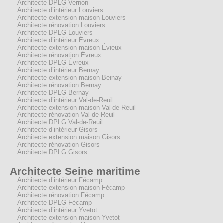
Architecte DPLG Vernon
Architecte d’intérieur Louviers
Architecte extension maison Louviers
Architecte rénovation Louviers
Architecte DPLG Louviers
Architecte d’intérieur Évreux
Architecte extension maison Évreux
Architecte rénovation Évreux
Architecte DPLG Évreux
Architecte d’intérieur Bernay
Architecte extension maison Bernay
Architecte rénovation Bernay
Architecte DPLG Bernay
Architecte d’intérieur Val-de-Reuil
Architecte extension maison Val-de-Reuil
Architecte rénovation Val-de-Reuil
Architecte DPLG Val-de-Reuil
Architecte d’intérieur Gisors
Architecte extension maison Gisors
Architecte rénovation Gisors
Architecte DPLG Gisors
Architecte Seine maritime
Architecte d’intérieur Fécamp
Architecte extension maison Fécamp
Architecte rénovation Fécamp
Architecte DPLG Fécamp
Architecte d’intérieur Yvetot
Architecte extension maison Yvetot