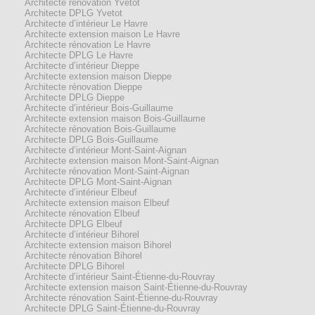
Architecte rénovation Yvetot
Architecte DPLG Yvetot
Architecte d’intérieur Le Havre
Architecte extension maison Le Havre
Architecte rénovation Le Havre
Architecte DPLG Le Havre
Architecte d’intérieur Dieppe
Architecte extension maison Dieppe
Architecte rénovation Dieppe
Architecte DPLG Dieppe
Architecte d’intérieur Bois-Guillaume
Architecte extension maison Bois-Guillaume
Architecte rénovation Bois-Guillaume
Architecte DPLG Bois-Guillaume
Architecte d’intérieur Mont-Saint-Aignan
Architecte extension maison Mont-Saint-Aignan
Architecte rénovation Mont-Saint-Aignan
Architecte DPLG Mont-Saint-Aignan
Architecte d’intérieur Elbeuf
Architecte extension maison Elbeuf
Architecte rénovation Elbeuf
Architecte DPLG Elbeuf
Architecte d’intérieur Bihorel
Architecte extension maison Bihorel
Architecte rénovation Bihorel
Architecte DPLG Bihorel
Architecte d’intérieur Saint-Étienne-du-Rouvray
Architecte extension maison Saint-Étienne-du-Rouvray
Architecte rénovation Saint-Étienne-du-Rouvray
Architecte DPLG Saint-Étienne-du-Rouvray