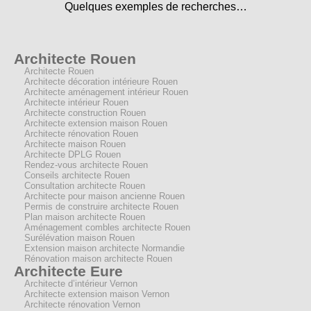
Quelques exemples de recherches…
Architecte Rouen
Architecte Rouen
Architecte décoration intérieure Rouen
Architecte aménagement intérieur Rouen
Architecte intérieur Rouen
Architecte construction Rouen
Architecte extension maison Rouen
Architecte rénovation Rouen
Architecte maison Rouen
Architecte DPLG Rouen
Rendez-vous architecte Rouen
Conseils architecte Rouen
Consultation architecte Rouen
Architecte pour maison ancienne Rouen
Permis de construire architecte Rouen
Plan maison architecte Rouen
Aménagement combles architecte Rouen
Surélévation maison Rouen
Extension maison architecte Normandie
Rénovation maison architecte Rouen
Architecte Eure
Architecte d’intérieur Vernon
Architecte extension maison Vernon
Architecte rénovation Vernon