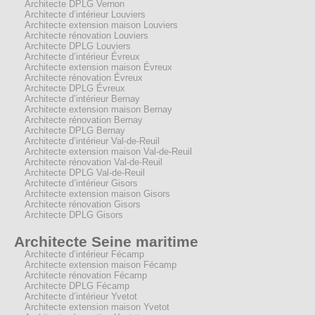
Architecte DPLG Vernon
Architecte d’intérieur Louviers
Architecte extension maison Louviers
Architecte rénovation Louviers
Architecte DPLG Louviers
Architecte d’intérieur Évreux
Architecte extension maison Évreux
Architecte rénovation Évreux
Architecte DPLG Évreux
Architecte d’intérieur Bernay
Architecte extension maison Bernay
Architecte rénovation Bernay
Architecte DPLG Bernay
Architecte d’intérieur Val-de-Reuil
Architecte extension maison Val-de-Reuil
Architecte rénovation Val-de-Reuil
Architecte DPLG Val-de-Reuil
Architecte d’intérieur Gisors
Architecte extension maison Gisors
Architecte rénovation Gisors
Architecte DPLG Gisors
Architecte Seine maritime
Architecte d’intérieur Fécamp
Architecte extension maison Fécamp
Architecte rénovation Fécamp
Architecte DPLG Fécamp
Architecte d’intérieur Yvetot
Architecte extension maison Yvetot