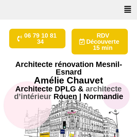
06 79 10 81
RDV
34
Découverte
15 min
Architecte rénovation Mesnil-
Esnard
Amélie Chauvet
Architecte DPLG
&
architecte
d’intérieur
Rouen | Normandie