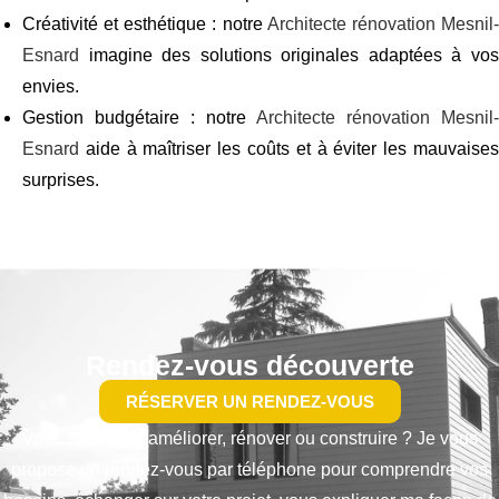
Créativité et esthétique : notre
Architecte rénovation Mesnil
Esnard
imagine des solutions originales adaptées à vos
envies.
Gestion budgétaire : notre
Architecte rénovation Mesnil-
Esnard
aide à maîtriser les coûts et à éviter les mauvaises
surprises.
Rendez-vous découverte
RÉSERVER UN RENDEZ-VOUS
Vous souhaitez améliorer, rénover ou construire ? Je vous
propose un rendez-vous par téléphone pour comprendre vos