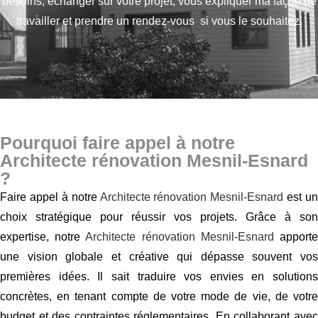
besoins,
échanger sur votre projet, vous expliquer ma façon de
travailler et prendre un rendez-vous si vous le souhaitez.
Pourquoi faire appel à notre
Architecte rénovation Mesnil-Esnard
?
Faire appel à notre
Architecte rénovation Mesnil-Esnard
est un
choix stratégique pour réussir vos projets. Grâce à son
expertise, notre
Architecte rénovation Mesnil-Esnard
apport
une vision globale et créative qui dépasse souvent vos
premières idées. Il sait traduire vos envies en solutions
concrètes, en tenant compte de votre mode de vie, de votre
budget et des contraintes réglementaires. En collaborant avec