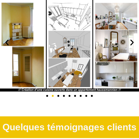
Quelques témoignages clients