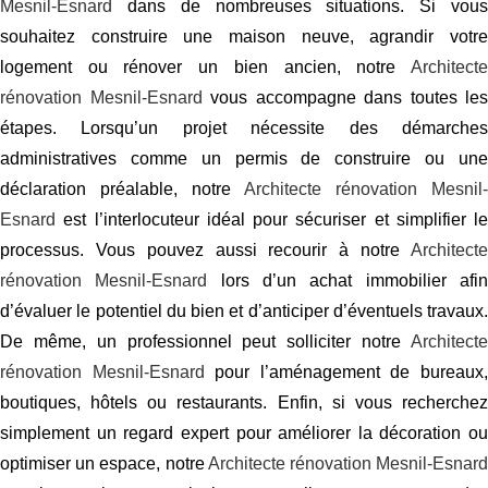
Mesnil-Esnard
dans de nombreuses situations. Si vous
souhaitez construire une maison neuve, agrandir votre
logement ou rénover un bien ancien, notre
Architecte
rénovation Mesnil-Esnard
vous accompagne dans toutes les
étapes. Lorsqu’un projet nécessite des démarches
administratives comme un permis de construire ou une
déclaration préalable, notre
Architecte rénovation Mesnil-
Esnard
est l’interlocuteur idéal pour sécuriser et simplifier le
processus. Vous pouvez aussi recourir à notre
Architecte
rénovation Mesnil-Esnard
lors d’un achat immobilier afi
d’évaluer le potentiel du bien et d’anticiper d’éventuels travaux.
De même, un professionnel peut solliciter notre
Architecte
rénovation Mesnil-Esnard
pour l’aménagement de bureaux
boutiques, hôtels ou restaurants. Enfin, si vous recherchez
simplement un regard expert pour améliorer la décoration ou
optimiser un espace, notre
Architecte rénovation Mesnil-Esnar