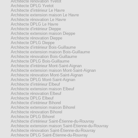
Architecte rénovation Yvetot
Architecte DPLG Yvetot
Architecte d’intérieur Le Havre
Architecte extension maison Le Havre
Architecte rénovation Le Havre
Architecte DPLG Le Havre
Architecte d’intérieur Dieppe
Architecte extension maison Dieppe
Architecte rénovation Dieppe
Architecte DPLG Dieppe
Architecte d’intérieur Bois-Guillaume
Architecte extension maison Bois-Guillaume
Architecte rénovation Bois-Guillaume
Architecte DPLG Bois-Guillaume
Architecte d’intérieur Mont-Saint-Aignan
Architecte extension maison Mont-Saint-Aignan
Architecte rénovation Mont-Saint-Aignan
Architecte DPLG Mont-Saint-Aignan
Architecte d’intérieur Elbeuf
Architecte extension maison Elbeuf
Architecte rénovation Elbeuf
Architecte DPLG Elbeuf
Architecte d’intérieur Bihorel
Architecte extension maison Bihorel
Architecte rénovation Bihorel
Architecte DPLG Bihorel
Architecte d’intérieur Saint-Étienne-du-Rouvray
Architecte extension maison Saint-Étienne-du-Rouvray
Architecte rénovation Saint-Étienne-du-Rouvray
Architecte DPLG Saint-Étienne-du-Rouvray