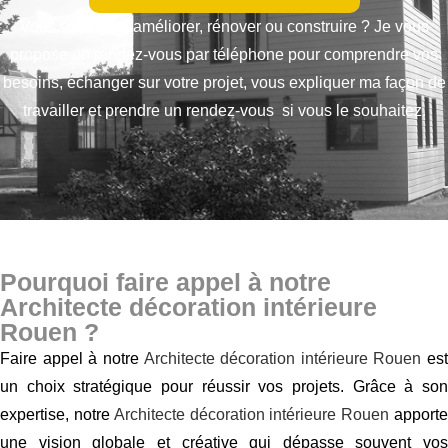
Vous souhaitez améliorer, rénover ou construire ? Je vous
propose un rendez-vous par téléphone pour comprendre vos
besoins,
échanger sur votre projet, vous expliquer ma façon de
travailler et prendre un rendez-vous si vous le souhaitez.
Pourquoi faire appel à notre
Architecte décoration intérieure
Rouen ?
Faire appel à notre
Architecte décoration intérieure Rouen
est
un choix stratégique pour réussir vos projets. Grâce à son
expertise, notre
Architecte décoration intérieure Rouen
apport
une vision globale et créative qui dépasse souvent vos