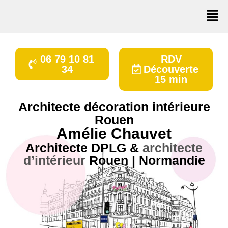
06 79 10 81
RDV
34
Découverte
15 min
Architecte décoration intérieure
Rouen
Amélie Chauvet
Architecte DPLG
&
architecte
d’intérieur
Rouen | Normandie