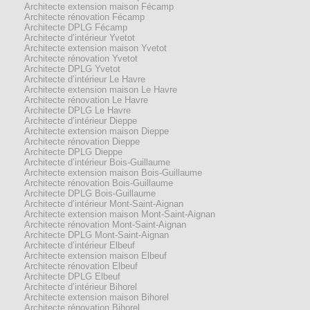
Architecte extension maison Fécamp
Architecte rénovation Fécamp
Architecte DPLG Fécamp
Architecte d’intérieur Yvetot
Architecte extension maison Yvetot
Architecte rénovation Yvetot
Architecte DPLG Yvetot
Architecte d’intérieur Le Havre
Architecte extension maison Le Havre
Architecte rénovation Le Havre
Architecte DPLG Le Havre
Architecte d’intérieur Dieppe
Architecte extension maison Dieppe
Architecte rénovation Dieppe
Architecte DPLG Dieppe
Architecte d’intérieur Bois-Guillaume
Architecte extension maison Bois-Guillaume
Architecte rénovation Bois-Guillaume
Architecte DPLG Bois-Guillaume
Architecte d’intérieur Mont-Saint-Aignan
Architecte extension maison Mont-Saint-Aignan
Architecte rénovation Mont-Saint-Aignan
Architecte DPLG Mont-Saint-Aignan
Architecte d’intérieur Elbeuf
Architecte extension maison Elbeuf
Architecte rénovation Elbeuf
Architecte DPLG Elbeuf
Architecte d’intérieur Bihorel
Architecte extension maison Bihorel
Architecte rénovation Bihorel