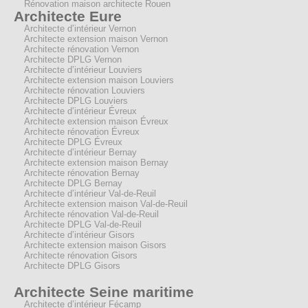
Rénovation maison architecte Rouen
Architecte Eure
Architecte d’intérieur Vernon
Architecte extension maison Vernon
Architecte rénovation Vernon
Architecte DPLG Vernon
Architecte d’intérieur Louviers
Architecte extension maison Louviers
Architecte rénovation Louviers
Architecte DPLG Louviers
Architecte d’intérieur Évreux
Architecte extension maison Évreux
Architecte rénovation Évreux
Architecte DPLG Évreux
Architecte d’intérieur Bernay
Architecte extension maison Bernay
Architecte rénovation Bernay
Architecte DPLG Bernay
Architecte d’intérieur Val-de-Reuil
Architecte extension maison Val-de-Reuil
Architecte rénovation Val-de-Reuil
Architecte DPLG Val-de-Reuil
Architecte d’intérieur Gisors
Architecte extension maison Gisors
Architecte rénovation Gisors
Architecte DPLG Gisors
Architecte Seine maritime
Architecte d’intérieur Fécamp