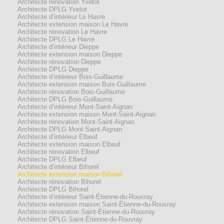
Architecte rénovation Yvetot
Architecte DPLG Yvetot
Architecte d’intérieur Le Havre
Architecte extension maison Le Havre
Architecte rénovation Le Havre
Architecte DPLG Le Havre
Architecte d’intérieur Dieppe
Architecte extension maison Dieppe
Architecte rénovation Dieppe
Architecte DPLG Dieppe
Architecte d’intérieur Bois-Guillaume
Architecte extension maison Bois-Guillaume
Architecte rénovation Bois-Guillaume
Architecte DPLG Bois-Guillaume
Architecte d’intérieur Mont-Saint-Aignan
Architecte extension maison Mont-Saint-Aignan
Architecte rénovation Mont-Saint-Aignan
Architecte DPLG Mont-Saint-Aignan
Architecte d’intérieur Elbeuf
Architecte extension maison Elbeuf
Architecte rénovation Elbeuf
Architecte DPLG Elbeuf
Architecte d’intérieur Bihorel
Architecte extension maison Bihorel
Architecte rénovation Bihorel
Architecte DPLG Bihorel
Architecte d’intérieur Saint-Étienne-du-Rouvray
Architecte extension maison Saint-Étienne-du-Rouvray
Architecte rénovation Saint-Étienne-du-Rouvray
Architecte DPLG Saint-Étienne-du-Rouvray