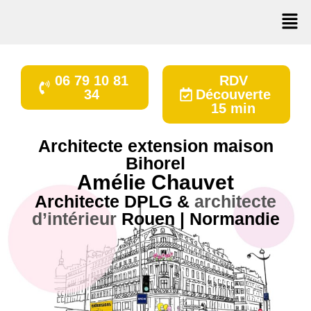
06 79 10 81
RDV
34
Découverte
15 min
Architecte extension maison
Bihorel
Amélie Chauvet
Architecte DPLG
&
architecte
d’intérieur
Rouen | Normandie