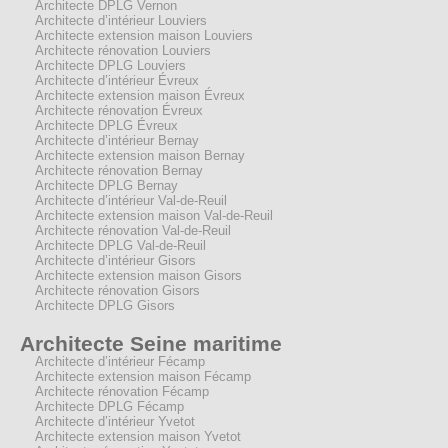
Architecte DPLG Vernon
Architecte d’intérieur Louviers
Architecte extension maison Louviers
Architecte rénovation Louviers
Architecte DPLG Louviers
Architecte d’intérieur Évreux
Architecte extension maison Évreux
Architecte rénovation Évreux
Architecte DPLG Évreux
Architecte d’intérieur Bernay
Architecte extension maison Bernay
Architecte rénovation Bernay
Architecte DPLG Bernay
Architecte d’intérieur Val-de-Reuil
Architecte extension maison Val-de-Reuil
Architecte rénovation Val-de-Reuil
Architecte DPLG Val-de-Reuil
Architecte d’intérieur Gisors
Architecte extension maison Gisors
Architecte rénovation Gisors
Architecte DPLG Gisors
Architecte Seine maritime
Architecte d’intérieur Fécamp
Architecte extension maison Fécamp
Architecte rénovation Fécamp
Architecte DPLG Fécamp
Architecte d’intérieur Yvetot
Architecte extension maison Yvetot