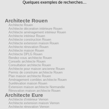
Quelques exemples de recherches…
Architecte Rouen
Architecte Rouen
Architecte décoration intérieure Rouen
Architecte aménagement intérieur Rouen
Architecte intérieur Rouen
Architecte construction Rouen
Architecte extension maison Rouen
Architecte rénovation Rouen
Architecte maison Rouen
Architecte DPLG Rouen
Rendez-vous architecte Rouen
Conseils architecte Rouen
Consultation architecte Rouen
Architecte pour maison ancienne Rouen
Permis de construire architecte Rouen
Plan maison architecte Rouen
Aménagement combles architecte Rouen
Surélévation maison Rouen
Extension maison architecte Normandie
Rénovation maison architecte Rouen
Architecte Eure
Architecte d’intérieur Vernon
Architecte extension maison Vernon
Architecte rénovation Vernon