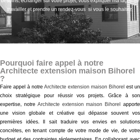
besoins,
échanger sur votre projet, vous expliquer ma façon de
travailler et prendre un rendez-vous si vous le souhaitez.
Pourquoi faire appel à notre
Architecte extension maison Bihorel
?
Faire appel à notre
Architecte extension maison Bihorel
est un
choix stratégique pour réussir vos projets. Grâce à son
expertise, notre
Architecte extension maison Bihorel
apport
une vision globale et créative qui dépasse souvent vos
premières idées. Il sait traduire vos envies en solutions
concrètes, en tenant compte de votre mode de vie, de votre
budget et des contraintes réglementaires. En collaborant avec