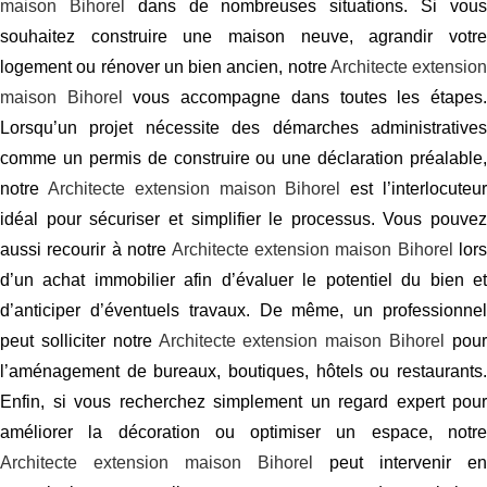
maison Bihorel
dans de nombreuses situations. Si vou
souhaitez construire une maison neuve, agrandir votre
logement ou rénover un bien ancien, notre
Architecte extension
maison Bihorel
vous accompagne dans toutes les étapes
Lorsqu’un projet nécessite des démarches administratives
comme un permis de construire ou une déclaration préalable,
notre
Architecte extension maison Bihorel
est l’interlocuteu
idéal pour sécuriser et simplifier le processus. Vous pouvez
aussi recourir à notre
Architecte extension maison Bihorel
lors
d’un achat immobilier afin d’évaluer le potentiel du bien et
d’anticiper d’éventuels travaux. De même, un professionnel
peut solliciter notre
Architecte extension maison Bihorel
pou
l’aménagement de bureaux, boutiques, hôtels ou restaurants.
Enfin, si vous recherchez simplement un regard expert pour
améliorer la décoration ou optimiser un espace, notre
Architecte extension maison Bihorel
peut intervenir en