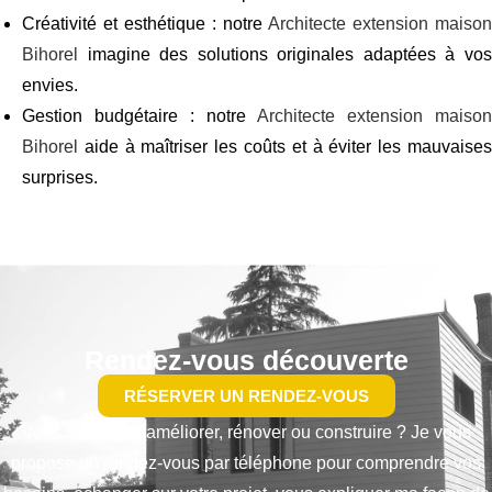
Créativité et esthétique : notre
Architecte extension maison
Bihorel
imagine des solutions originales adaptées à vos
envies.
Gestion budgétaire : notre
Architecte extension maison
Bihorel
aide à maîtriser les coûts et à éviter les mauvaises
surprises.
Rendez-vous découverte
RÉSERVER UN RENDEZ-VOUS
Vous souhaitez améliorer, rénover ou construire ? Je vous
propose un rendez-vous par téléphone pour comprendre vos