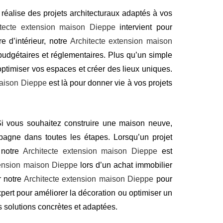
réalise des projets architecturaux adaptés à vos
itecte extension maison Dieppe
intervient pour
 d’intérieur, notre
Architecte extension maison
budgétaires et réglementaires. Plus qu’un simple
optimiser vos espaces et créer des lieux uniques.
maison Dieppe
est là pour donner vie à vos projets
i vous souhaitez construire une maison neuve,
gne dans toutes les étapes. Lorsqu’un projet
 notre
Architecte extension maison Dieppe
est
tension maison Dieppe
lors d’un achat immobilier
r notre
Architecte extension maison Dieppe
pour
ert pour améliorer la décoration ou optimiser un
s solutions concrètes et adaptées.