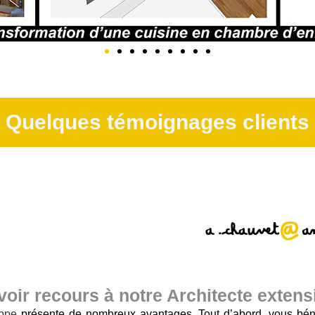
Quelques témoignages clients
voir recours à notre Architecte exten
eppe
présente de nombreux avantages. Tout d’abord, vous bénéf