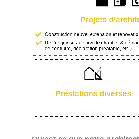
Projets d’archit
Construction neuve, extension et rénovatio
De l’esquisse au suivi de chantier & démar
de contruire, déclaration préalable, etc.)
Prestations diverses
Qu’est-ce que notre Architec