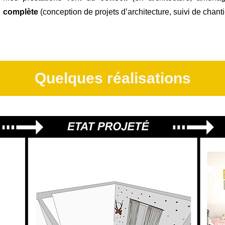
complète
(conception de projets d’architecture, suivi de chantie
Quelques réalisations