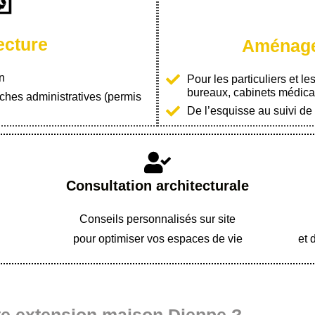
ecture
Aménage
n
Pour les particuliers et le
bureaux, cabinets médicau
ches administratives (permis
De l’esquisse au suivi de
Consultation architecturale
Conseils personnalisés sur site
pour optimiser vos espaces de vie
et 
te extension maison Dieppe ?