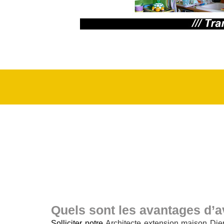
Quels sont les avantages d’a
Solliciter notre
Architecte extension maison Di