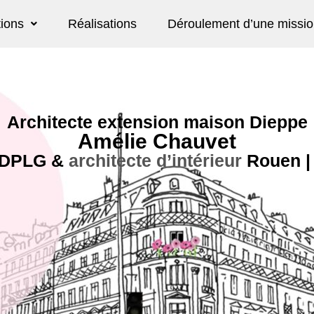
tions
Réalisations
Déroulement d’une missi
Architecte extension maison Dieppe
Amélie Chauvet
 DPLG
&
architecte d’intérieur
Rouen |