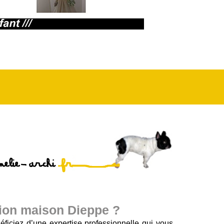
sion maison Dieppe ?
iciez d’une expertise professionnelle qui vous