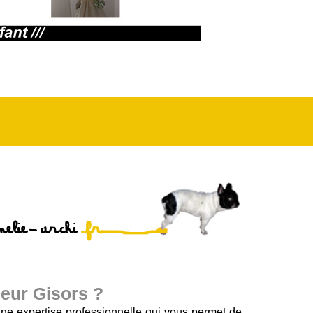
ieur Gisors ?
ne expertise professionnelle qui vous permet de