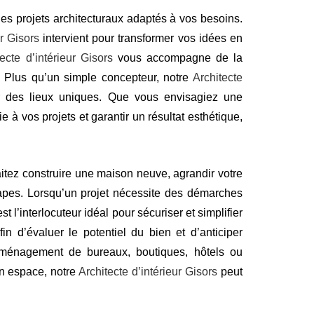
des projets architecturaux adaptés à vos besoins.
ur Gisors
intervient pour transformer vos idées en
tecte d’intérieur Gisors
vous accompagne de la
s. Plus qu’un simple concepteur, notre
Architecte
er des lieux uniques. Que vous envisagiez une
e à vos projets et garantir un résultat esthétique,
tez construire une maison neuve, agrandir votre
pes. Lorsqu’un projet nécessite des démarches
st l’interlocuteur idéal pour sécuriser et simplifier
in d’évaluer le potentiel du bien et d’anticiper
ménagement de bureaux, boutiques, hôtels ou
un espace, notre
Architecte d’intérieur Gisors
peut