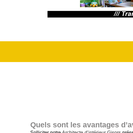
Quels sont les avantages d’av
Solliciter notre
Architecte d’intérieur Gisors
prése