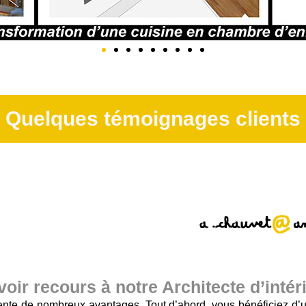
Quelques témoignages clients
oir recours à notre Architecte d’intér
nte de nombreux avantages. Tout d’abord, vous bénéficiez d’u