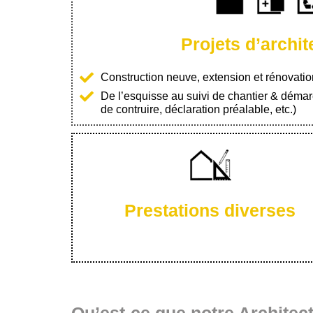
Projets d’archit
Construction neuve, extension et rénovatio
De l’esquisse au suivi de chantier & démar
de contruire, déclaration préalable, etc.)
Prestations diverses
Qu’est-ce que notre Architect