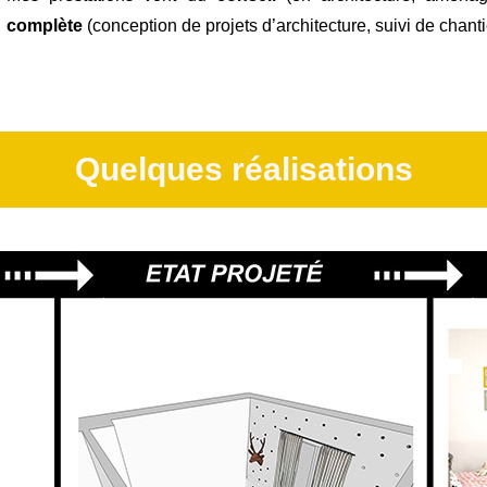
complète
(conception de projets d’architecture, suivi de chantie
Quelques réalisations