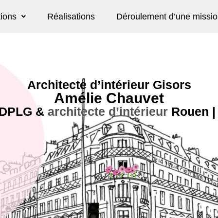
tions
Réalisations
Déroulement d’une missi
Architecte d’intérieur Gisors
Amélie Chauvet
 DPLG
&
architecte d’intérieur
Rouen |