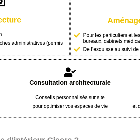
ecture
Aménage
n
Pour les particuliers et le
bureaux, cabinets médicau
ches administratives (permis
De l’esquisse au suivi de
Consultation architecturale
Conseils personnalisés sur site
pour optimiser vos espaces de vie
et 
e d’intérieur Gisors ?